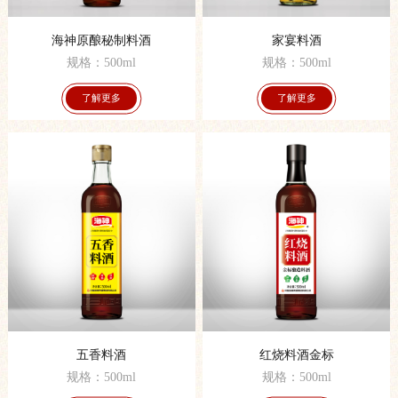
海神原酿秘制料酒
家宴料酒
规格：500ml
规格：500ml
了解更多
了解更多
五香料酒
红烧料酒金标
规格：500ml
规格：500ml