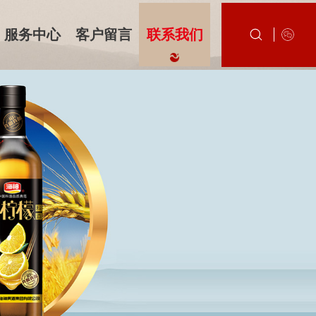
服务中心
客户留言
联系我们