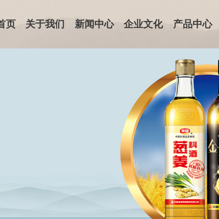
首页
关于我们
新闻中心
企业文化
产品中心