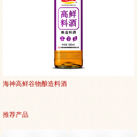
海神高鲜谷物酿造料酒
推荐产品