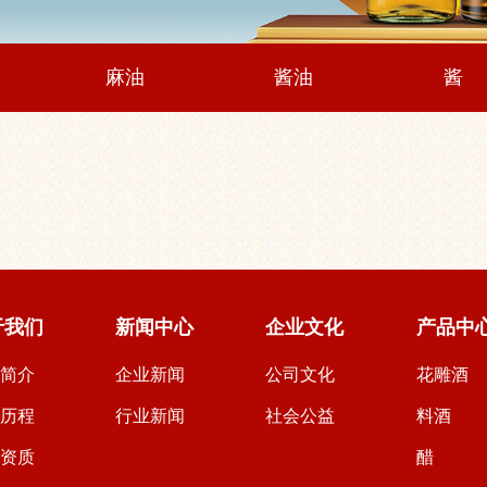
麻油
酱油
酱
于我们
新闻中心
企业文化
产品中
业简介
企业新闻
公司文化
花雕酒
展历程
行业新闻
社会公益
料酒
誉资质
醋