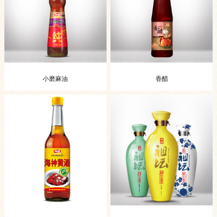
小磨麻油
香醋