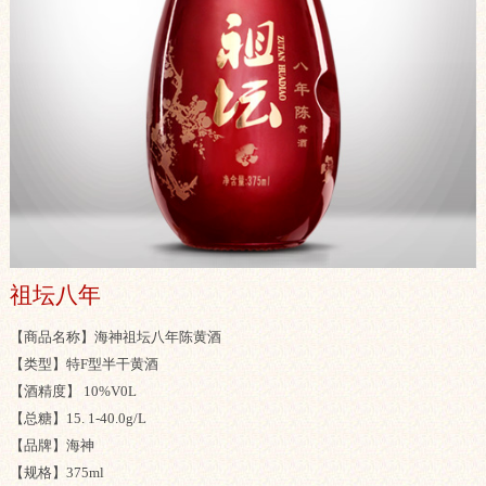
祖坛八年
【商品名称】海神祖坛八年陈黄酒
【类型】特F型半干黄酒
【酒精度】 10%V0L
【总糖】15. 1-40.0g/L
【品牌】海神
【规格】375ml