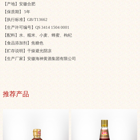
【产地】安徽合肥
【保质期】 5年
【执行标准】GB/T13662
【生产许可编号】QS 3414 1504 0001
【配料】水、糯米、小麦、蜂蜜、枸杞
【食品添加剂】焦糖色
【贮存说明】干燥避光阴凉
【生产厂家】安徽海神黄酒集团有限公司
推荐产品